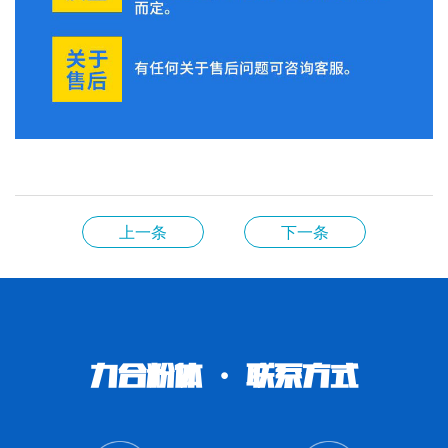
上一条
下一条
力合粉体 · 联系方式