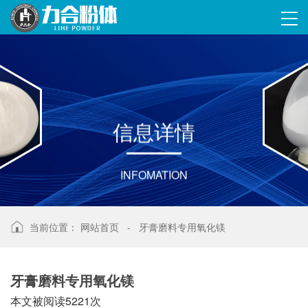
信
息
详
情
INFOMATION
当前位置：
网站首页
-
牙膏磨料专用氧化镁
牙膏磨料专用氧化镁
本文被阅读5221次