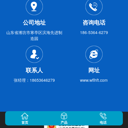
公司地址
咨询电话
山东省潍坊市寒亭区滨海先进制
186-5364-6279
造园
联系人
网址
张经理：18653646279
www.wflhft.com
鲁ICP备16040789号-1
首页
产品
电话