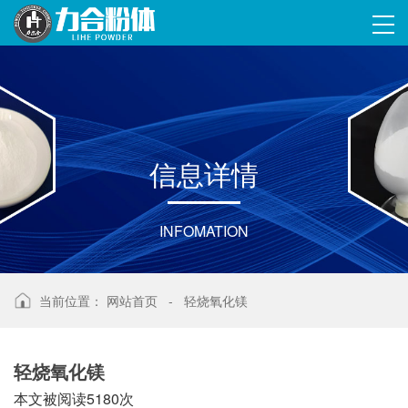
信
息
详
情
INFOMATION
当前位置：
网站首页
-
轻烧氧化镁
轻烧氧化镁
本文被阅读5180次