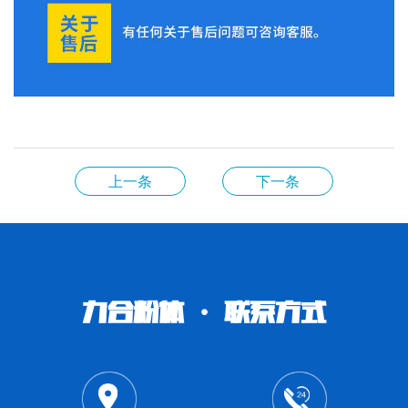
上一条
下一条
力合粉体 · 联系方式